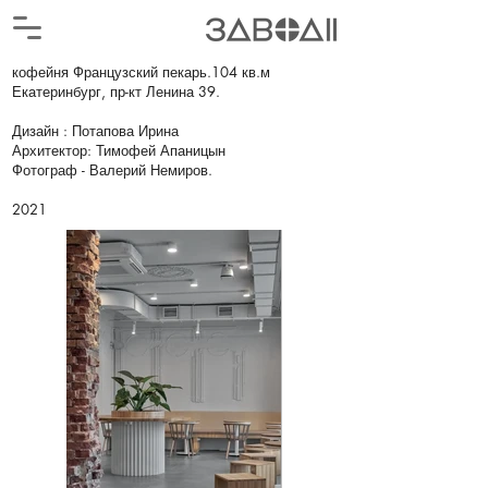
кофейня Французский пекарь.104 кв.м
Екатеринбург, пр-кт Ленина 39.
Дизайн : Потапова Ирина
Архитектор: Тимофей Апаницын
Фотограф - Валерий Немиров.
2021